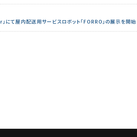
 Center」にて屋内配送用サービスロボット「FORRO」の展示を開
た