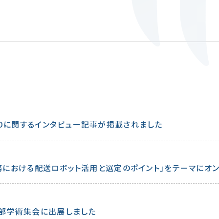
RROに関するインタビュー記事が掲載されました
搬送業務における配送ロボット活用と選定のポイント」をテーマに
支部学術集会に出展しました