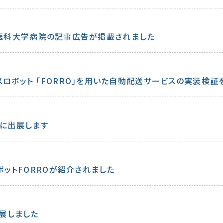
る藤田医科大学病院の記事広告が掲載されました
【お知らせ】東京医科大学病院にて屋内配送用サービスロボット 「FORRO」を用いた自動配送サービスの実
 に出展します
ボットFORROが紹介されました
出展しました