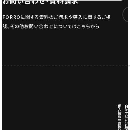
お問い合わせ・資料請求
FORROに関する資料のご請求や導入に関するご相
談、その他お問い合わせについてはこちらから
個
自
人
配
情
サ
報
ビ
の
に
取
け
扱
情